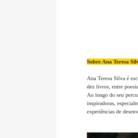
Sobre Ana Teresa Sil
Ana Teresa Silva é esc
dez livros, entre poesi
Ao longo do seu percur
inspiradoras, especialm
experiências de desenv