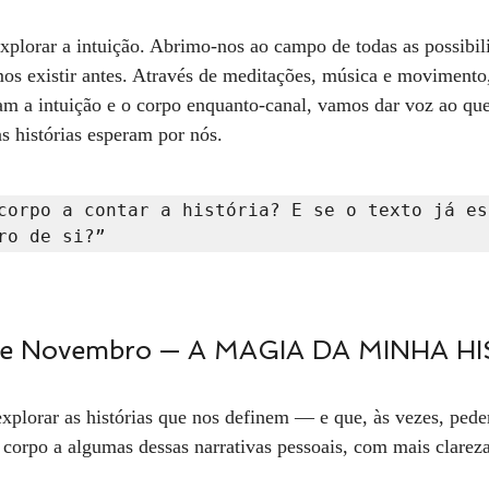
plorar a intuição. Abrimo-nos ao campo de todas as possibil
os existir antes. Através de meditações, música e movimento,
am a intuição e o corpo enquanto-canal, vamos dar voz ao qu
s histórias esperam por nós.
corpo a contar a história? E se o texto já est
ro de si?”
de Novembro — A MAGIA DA MINHA H
xplorar as histórias que nos definem — e que, às vezes, pede
corpo a algumas dessas narrativas pessoais, com mais clareza