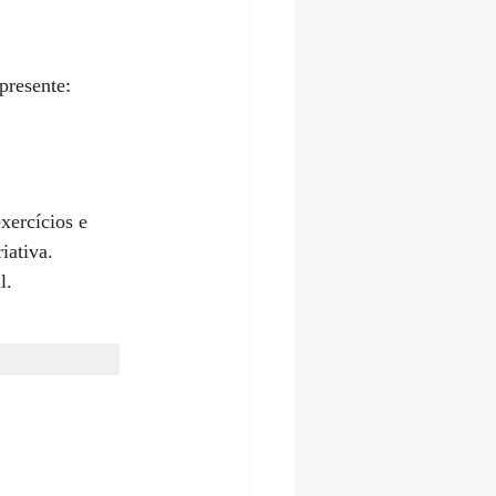
presente:
xercícios e 
iativa. 
l.