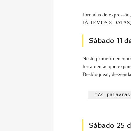
Jornadas de expressão
JÁ TEMOS 3 DATAS, par
Sábado 11 
Neste primeiro encontr
ferramentas que expand
Desbloquear, desvendar
“As palavras
Sábado 25 