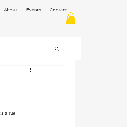
About
Events
Contact
ir a sua 