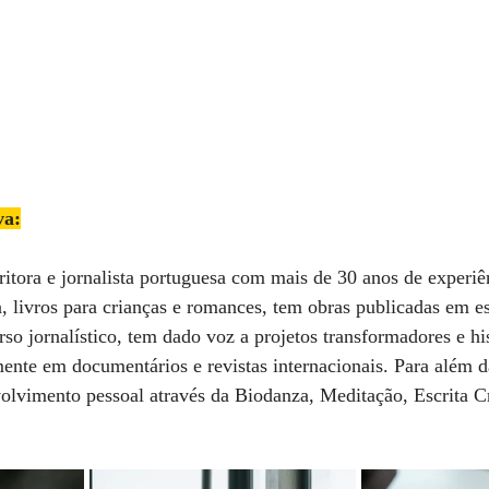
va:
ritora e jornalista portuguesa com mais de 30 anos de experiê
a, livros para crianças e romances, tem obras publicadas em es
so jornalístico, tem dado voz a projetos transformadores e his
ente em documentários e revistas internacionais. Para além da 
olvimento pessoal através da Biodanza, Meditação, Escrita Cr