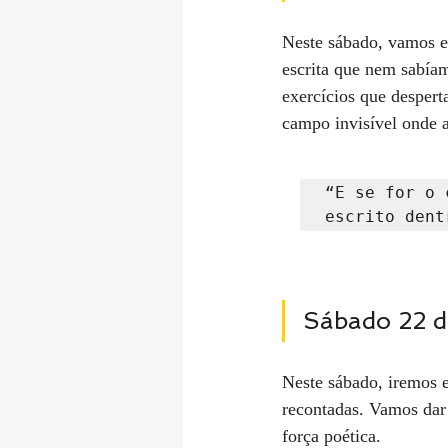
Neste sábado, vamos ex
escrita que nem sabíam
exercícios que despert
campo invisível onde a
“E se for o 
escrito dent
Sábado 22 
Neste sábado, iremos e
recontadas. Vamos dar 
força poética.