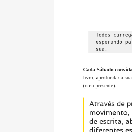
Todos carreg
esperando pa
sua.
Cada Sábado convida-o
livro, aprofundar a sua
(o eu presente).
Através de p
movimento, e
de escrita, 
diferentes es