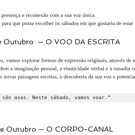
, presença e reconexão com a sua voz única.
a que possa escolher os sábados em que gostaria de estar 
de Outubro  — O VOO DA ESCRITA 
o, vamos explorar formas de expressão originais, através de e
em a imaginação pessoal, a elasticidade verbal e a ousadia cr
 novas paisagens escritas, à descoberta da sua voz e potencia
 são asas. Neste sábado, vamos voar.”
de Outubro — O CORPO-CANAL 