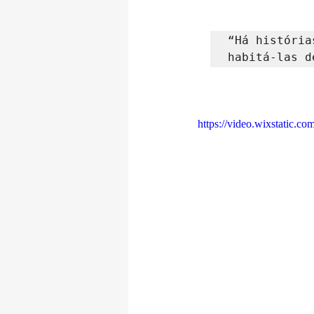
“Há história
habitá-las d
https://video.wixstatic