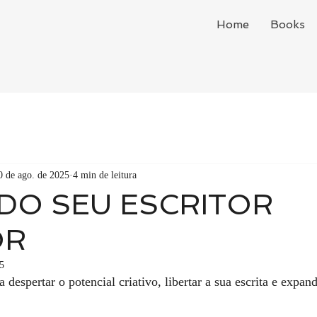
Home
Books
0 de ago. de 2025
4 min de leitura
DO SEU ESCRITOR
OR
25
 despertar o potencial criativo, libertar a sua escrita e expand