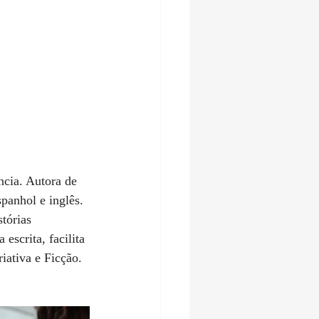
ncia. Autora de 
panhol e inglês. 
tórias 
escrita, facilita 
iativa e Ficção.