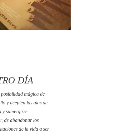
TRO DÍA
 posibilidad mágica de
o y acepten las alas de
a y sumergirse
er, de abandonar los
taciones de la vida a ser