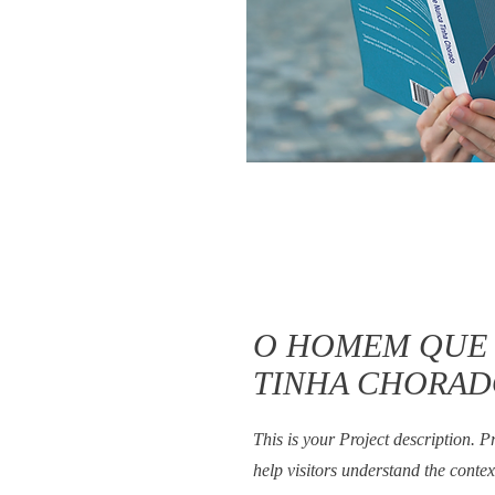
O HOMEM QUE
TINHA CHORA
This is your Project description. 
help visitors understand the conte