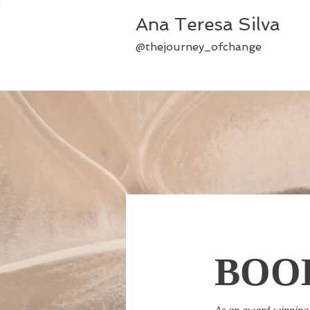
Ana Teresa Silva
@thejourney_ofchange
BOO