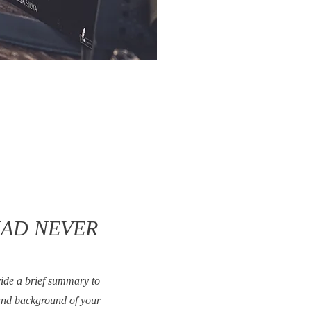
AD NEVER
vide a brief summary to
 and background of your