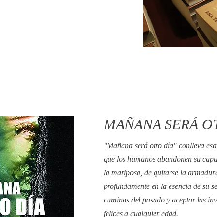
MAÑANA SERÁ O
"Mañana será otro día" conlleva esa
que los humanos abandonen su capull
la mariposa, de quitarse la armadur
profundamente en la esencia de su s
caminos del pasado y aceptar las invi
felices a cualquier edad.