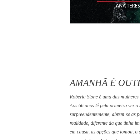
AMANHÃ É OUT
Roberta Stone é uma das mulheres 
Aos 66 anos lê pela primeira vez o 
surpreendentemente, abrem-se as 
realidade, diferente da que tinha im
em causa, as opções que tomou, o 