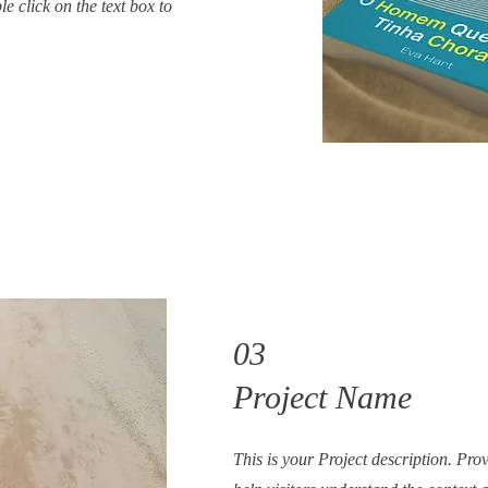
e click on the text box to
03
Project Name
This is your Project description. Pro