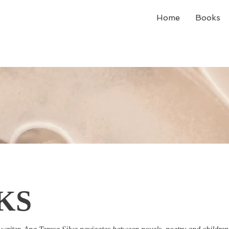
Home
Books
KS