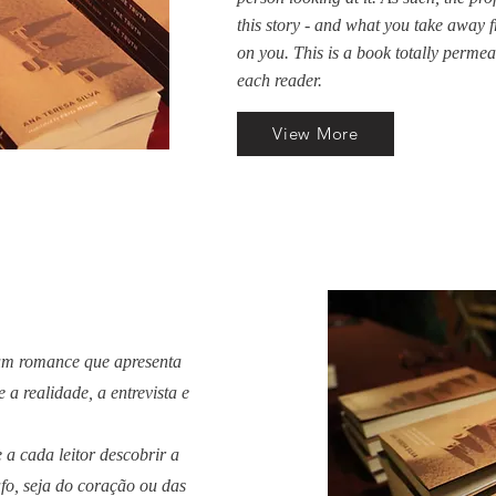
this story - and what you take away f
on you. This is a book totally permea
each reader.
View More
 um romance que apresenta
 a realidade, a entrevista e
 a cada leitor descobrir a
fo, seja do coração ou das