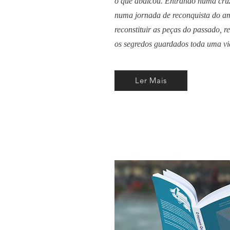
o que abdicou. Entrando numa cruza
numa jornada de reconquista do a
reconstituir as peças do passado, r
os segredos guardados toda uma vi
Ler Mais