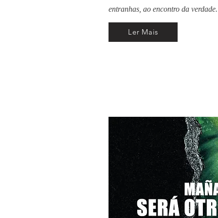
entranhas, ao encontro da verdade.
Ler Mais