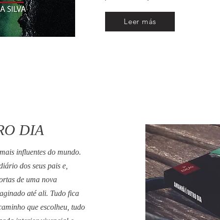
Leer más
RO DIA
mais influentes do mundo.
diário dos seus pais e,
portas de uma nova
aginado até ali. Tudo fica
caminho que escolheu, tudo