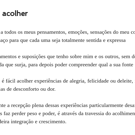
 acolher
ço para que cada uma seja totalmente sentida e expressa  
amentos e suposições que tenho sobre mim e os outros, sem de
ada que surja, para depois poder compreender qual a sua fonte
s de desconforto ou dor. 
te a recepção plena dessas experiências particularmente desa
s faz perder peso e poder, é através da travessia do acolhimen
deira integração e crescimento. 