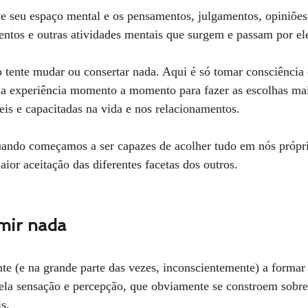
ntos e outras atividades mentais que surgem e passam por el
ua experiência momento a momento para fazer as escolhas mai
veis e capacitadas na vida e nos relacionamentos.
ior aceitação das diferentes facetas dos outros. 
mir nada
pela sensação e percepção, que obviamente se constroem sobre 
.   