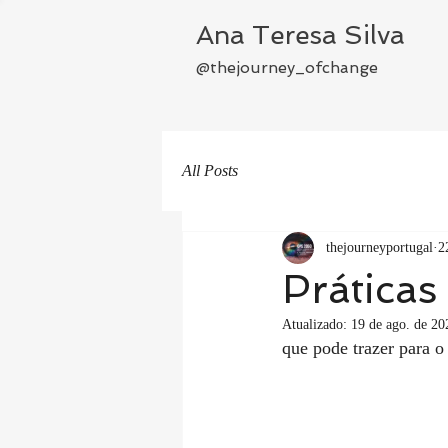
Ana Teresa Silva
@thejourney_ofchange
All Posts
thejourneyportugal
2
Práticas
Atualizado:
19 de ago. de 20
que pode trazer para o