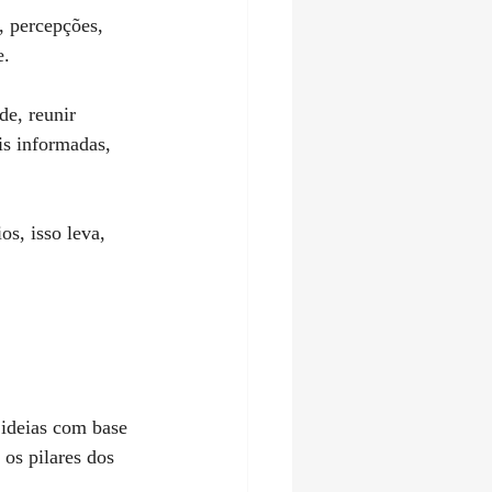
e.
s informadas, 
os pilares dos 