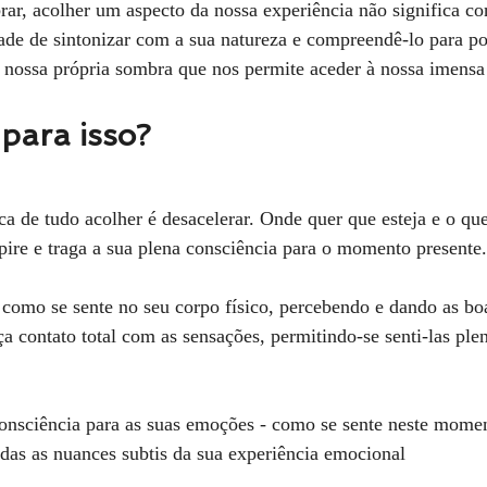
rar, acolher um aspecto da nossa experiência não significa co
de de sintonizar com a sua natureza e compreendê-lo para po
 nossa própria sombra que nos permite aceder à nossa imensa 
 para isso?
ca de tudo acolher é desacelerar. Onde quer que esteja e o que
espire e traga a sua plena consciência para o momento presente.
eça contato total com as sensações, permitindo-se senti-las pl
das as nuances subtis da sua experiência emocional