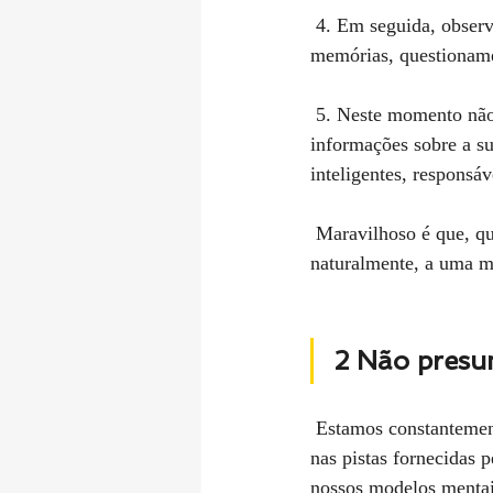
 4. Em seguida, observe seu espaço mental e os pensamentos, julgamentos, opiniões, percepções, 
memórias, questioname
 5. Neste momento não tente mudar ou consertar nada. Aqui é só tomar consciência de, reunir 
informações sobre a s
inteligentes, responsá
 Maravilhoso é que, quando começamos a ser capazes de acolher tudo em nós próprios, isso leva, 
naturalmente, a uma ma
2 Não presu
 Estamos constantemente (e na grande parte das vezes, inconscientemente) a formar ideias com base 
nas pistas fornecidas 
nossos modelos mentais