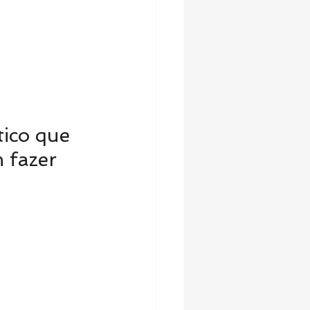
ico que 
 fazer 