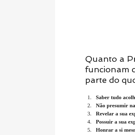
Quanto a Pr
funcionam c
parte do quo
Saber tudo acol
Não presumir n
Revelar a sua ex
Possuir a sua ex
Honrar a si mes