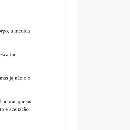
scartar, 
fiadoras que as 
to e aceitação 