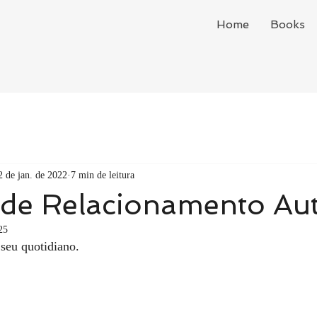
Home
Books
2 de jan. de 2022
7 min de leitura
 de Relacionamento Aut
25
 seu quotidiano.